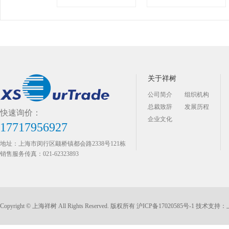
关于祥树
公司简介
组织机构
总裁致辞
发展历程
快速询价：
企业文化
17717956927
地址：上海市闵行区颛桥镇都会路2338号121栋
销售服务传真：021-62323893
Copyright © 上海祥树 All Rights Reserved. 版权所有
沪ICP备17020585号-1
技术支持：