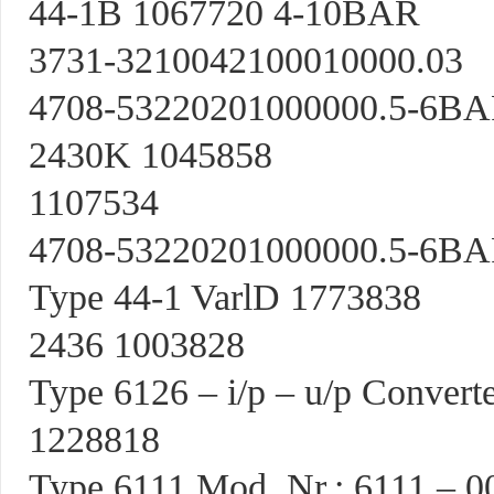
44-1B 1067720 4-10BAR
3731-3210042100010000.03
4708-53220201000000.5-6B
2430K 1045858
1107534
4708-53220201000000.5-6B
Type 44-1 VarlD 1773838
2436 1003828
Type 6126 – i/p – u/p Converte
1228818
Type 6111 Mod. Nr.: 6111 – 