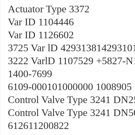
Actuator Type 3372
Var ID 1104446
Var ID 1126602
3725 Var lD 42931381429310
3222 VarlD 1107529 +5827-
1400-7699
6109-000101000000 1008905
Control Valve Type 3241 DN2
Control Valve Type 3241 DN5
612611200822