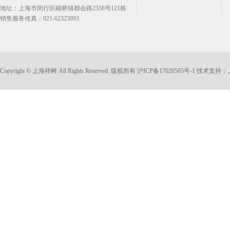
地址：上海市闵行区颛桥镇都会路2338号121栋
销售服务传真：021-62323893
Copyright © 上海祥树 All Rights Reserved. 版权所有
沪ICP备17020585号-1
技术支持：