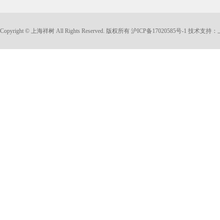
Copyright © 上海祥树 All Rights Reserved. 版权所有
沪ICP备17020585号-1
技术支持：