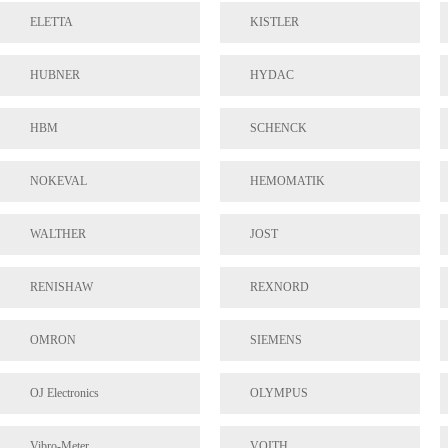
ELETTA
KISTLER
HUBNER
HYDAC
HBM
SCHENCK
NOKEVAL
HEMOMATIK
WALTHER
JOST
RENISHAW
REXNORD
OMRON
SIEMENS
OJ Electronics
OLYMPUS
Vibro-Meter
VOITH