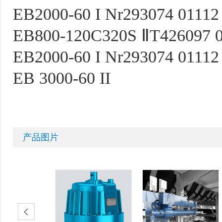
EB2000-60 I Nr293074 0111
EB800-120C320S ⅡT426097 0
EB2000-60 I Nr293074 0111
EB 3000-60 II
产品图片