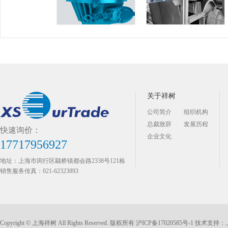
关于祥树
公司简介
组织机构
总裁致辞
发展历程
快速询价：
企业文化
17717956927
地址：上海市闵行区颛桥镇都会路2338号121栋
销售服务传真：021-62323893
Copyright © 上海祥树 All Rights Reserved. 版权所有
沪ICP备17020585号-1
技术支持：