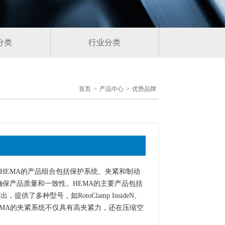
分类
行业分类
首页
>
产品中心
>
优势品牌
。HEMA的产品组合包括保护系统、夹紧和制动
认证，确保产品质量和一致性。HEMA的主要产品包括
多种型号，如RotoClamp InsideN、
的应用场景。HEMA的夹紧系统不仅具有高夹紧力，还在压缩空