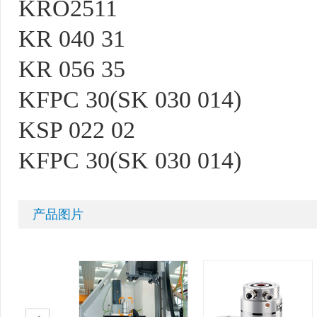
KRO2511
KR 040 31
KR 056 35
KFPC 30(SK 030 014)
KSP 022 02
KFPC 30(SK 030 014)
产品图片