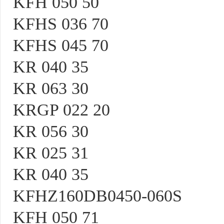
KFH 050 50
KFHS 036 70
KFHS 045 70
KR 040 35
KR 063 30
KRGP 022 20
KR 056 30
KR 025 31
KR 040 35
KFHZ160DB0450-060S
KFH 050 71