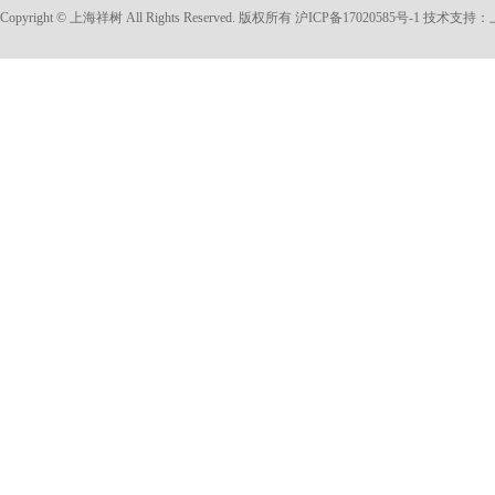
Copyright © 上海祥树 All Rights Reserved. 版权所有
沪ICP备17020585号-1
技术支持：