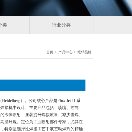
分类
行业分类
首页
>
产品中心
>
经销品牌
lberg）。公司核心产品是Flux-Jet II 系
性焊接机中设计。主要产品包括：喷嘴、控制
匀的液体喷射，显著提升焊接质量（减少虚焊、
接高温环境。定位为工业喷射部件专家，尤其在
域，特别是选择性焊接工艺中液态助焊剂的精确