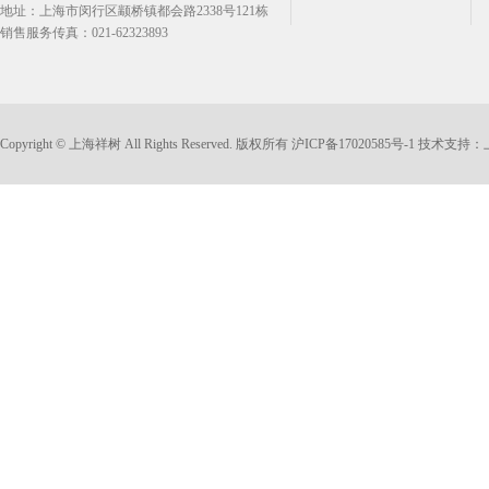
地址：上海市闵行区颛桥镇都会路2338号121栋
销售服务传真：021-62323893
Copyright © 上海祥树 All Rights Reserved. 版权所有
沪ICP备17020585号-1
技术支持：