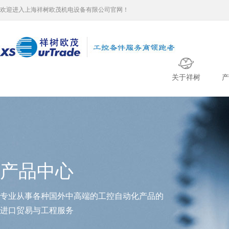
欢迎进入上海祥树欧茂机电设备有限公司官网！
关于祥树
产
产品中心
专业从事各种国外中高端的工控自动化产品的
进口贸易与工程服务