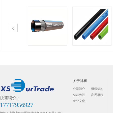
关于祥树
公司简介
组织机构
总裁致辞
发展历程
快速询价：
企业文化
17717956927