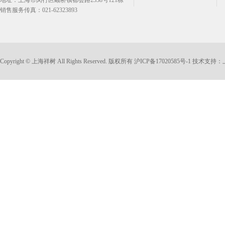
地址：上海市闵行区颛桥镇都会路2338号121栋
销售服务传真：021-62323893
Copyright © 上海祥树 All Rights Reserved. 版权所有
沪ICP备17020585号-1
技术支持：