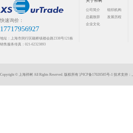
关于祥树
公司简介
组织机构
总裁致辞
发展历程
快速询价：
企业文化
17717956927
地址：上海市闵行区颛桥镇都会路2338号121栋
销售服务传真：021-62323893
Copyright © 上海祥树 All Rights Reserved. 版权所有
沪ICP备17020585号-1
技术支持：