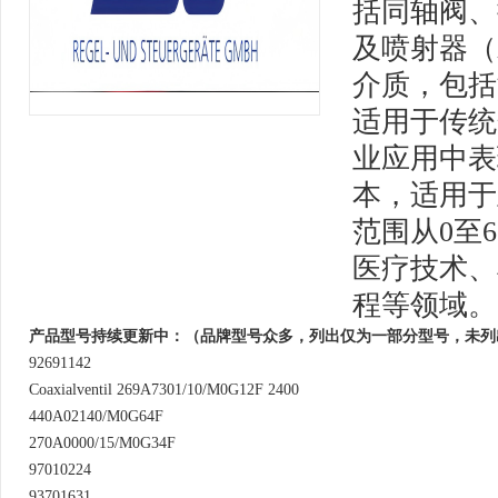
括同轴阀、
及喷射器（
介质，包括
适用于传统
业应用中表
本，适用于
范围从0至6
医疗技术、
程等领域。
产品型号持续更新中：（品牌型号众多，列出仅为一部分型号，未列
92691142
Coaxialventil 269A7301/10/M0G12F 2400
440A02140/M0G64F
270A0000/15/M0G34F
97010224
93701631