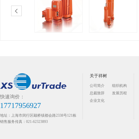
关于祥树
公司简介
组织机构
总裁致辞
发展历程
快速询价：
企业文化
17717956927
地址：上海市闵行区颛桥镇都会路2338号121栋
销售服务传真：021-62323893