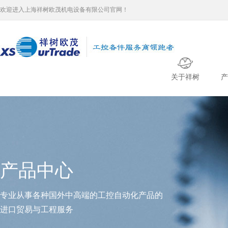
欢迎进入上海祥树欧茂机电设备有限公司官网！
关于祥树
产
产品中心
专业从事各种国外中高端的工控自动化产品的
进口贸易与工程服务