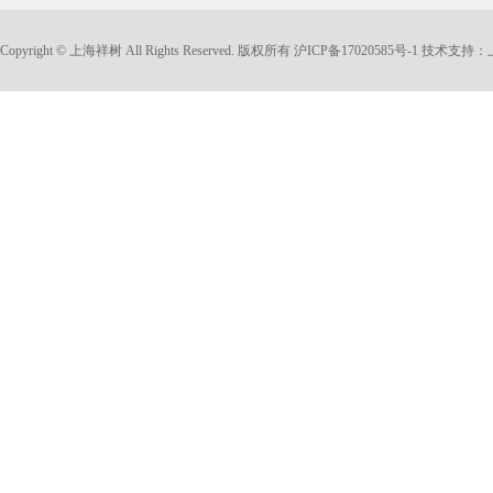
Copyright © 上海祥树 All Rights Reserved. 版权所有
沪ICP备17020585号-1
技术支持：