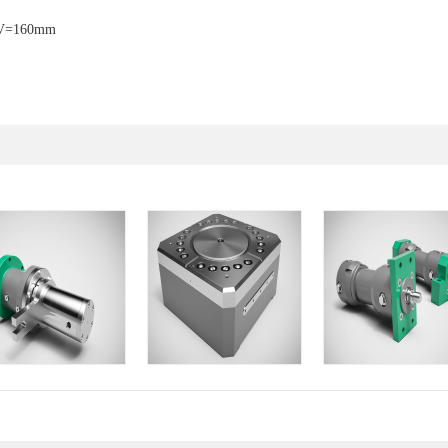
XV=160mm