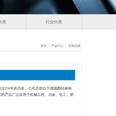
分类
行业分类
首页
>
产品中心
>
优势品牌
超过250年的历史。公司总部位于德国图特林根
Z的产品广泛应用于机械工程、冶金、化工、塑