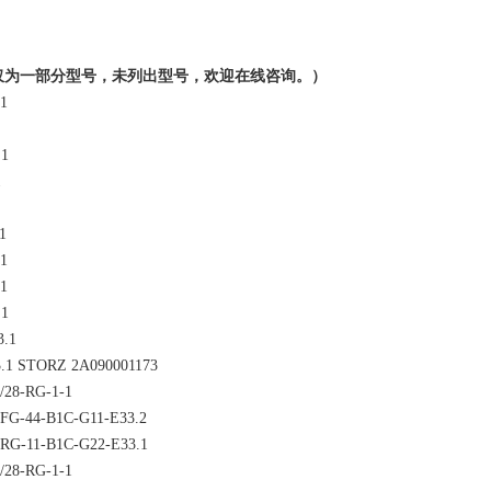
仅为一部分型号，未列出型号，欢迎在线咨询。）
1
.1
1
1
1
1
.1
3.1
.1 STORZ 2A090001173
0/28-RG-1-1
-FG-44-B1C-G11-E33.2
-RG-11-B1C-G22-E33.1
0/28-RG-1-1