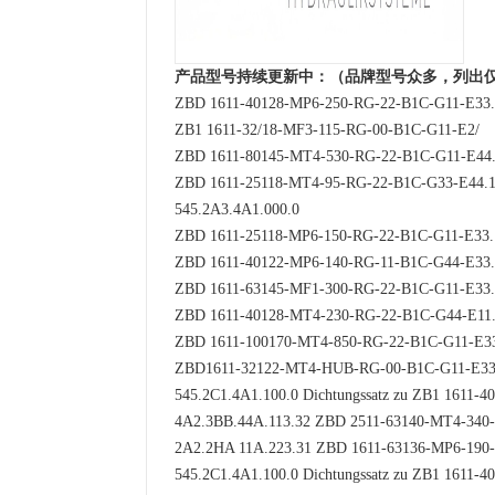
产品型号持续更新中：（品牌型号众多，列出
ZBD 1611-40128-MP6-250-RG-22-B1C-G11-E33.
ZB1 1611-32/18-MF3-115-RG-00-B1C-G11-E2/
ZBD 1611-80145-MT4-530-RG-22-B1C-G11-E44
ZBD 1611-25118-MT4-95-RG-22-B1C-G33-E44.
545.2A3.4A1.000.0
ZBD 1611-25118-MP6-150-RG-22-B1C-G11-E33.
ZBD 1611-40122-MP6-140-RG-11-B1C-G44-E33.
ZBD 1611-63145-MF1-300-RG-22-B1C-G11-E33.
ZBD 1611-40128-MT4-230-RG-22-B1C-G44-E11
ZBD 1611-100170-MT4-850-RG-22-B1C-G11-E3
ZBD1611-32122-MT4-HUB-RG-00-B1C-G11-E33
545.2C1.4A1.100.0 Dichtungssatz zu ZB1 1611-4
4A2.3BB.44A.113.32 ZBD 2511-63140-MT4-340
2A2.2HA 11A.223.31 ZBD 1611-63136-MP6-190
545.2C1.4A1.100.0 Dichtungssatz zu ZB1 1611-4