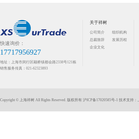
关于祥树
公司简介
组织机构
总裁致辞
发展历程
快速询价：
企业文化
17717956927
地址：上海市闵行区颛桥镇都会路2338号121栋
销售服务传真：021-62323893
Copyright © 上海祥树 All Rights Reserved. 版权所有
沪ICP备17020585号-1
技术支持：