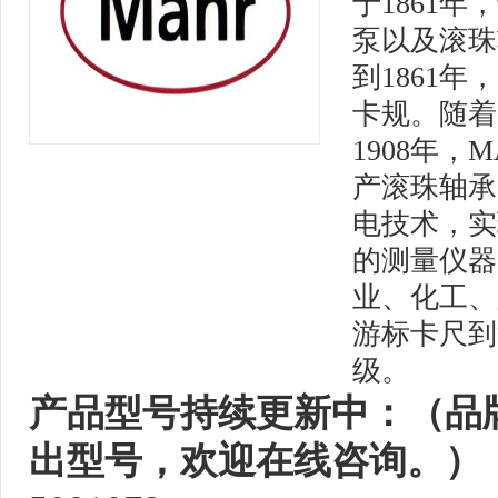
于1861
泵以及滚珠
到1861年
卡规。随着
1908年
产滚珠轴承
电技术，实
的测量仪器
业、化工、
游标卡尺到
级。
产品型号持续更新中：（品
出型号，欢迎在线咨询。）