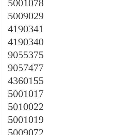
5001078
5009029
4190341
4190340
9055375
9057477
4360155
5001017
5010022
5001019
5009072