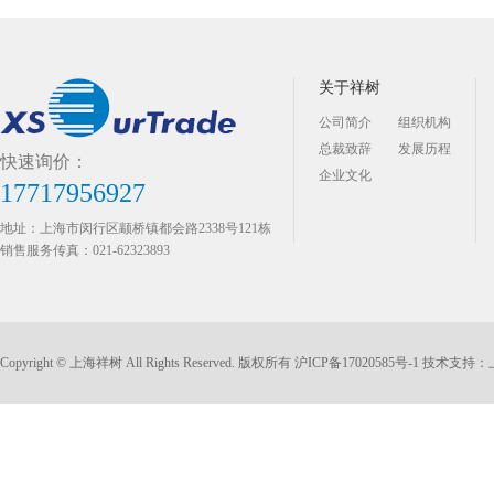
关于祥树
公司简介
组织机构
总裁致辞
发展历程
快速询价：
企业文化
17717956927
地址：上海市闵行区颛桥镇都会路2338号121栋
销售服务传真：021-62323893
Copyright © 上海祥树 All Rights Reserved. 版权所有
沪ICP备17020585号-1
技术支持：