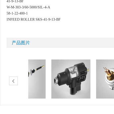
41-9-13-BF
W-M-303-3/60-5000/SIL-4-A
58-1-22-400-1
INFEED ROLLER SKS-41-9-13-BF
产品图片