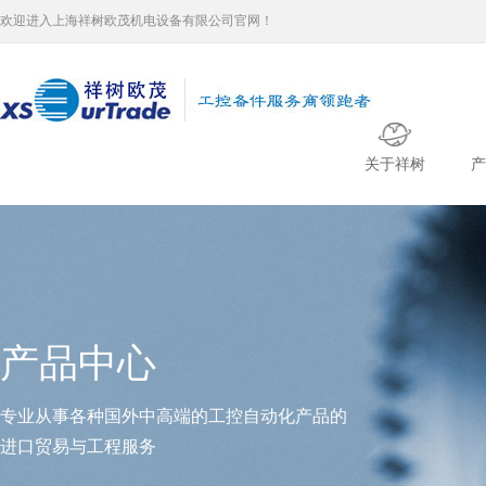
欢迎进入上海祥树欧茂机电设备有限公司官网！
关于祥树
产
产品中心
专业从事各种国外中高端的工控自动化产品的
进口贸易与工程服务