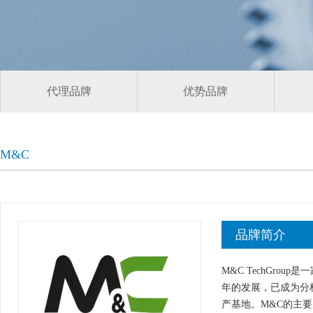
代理品牌
优势品牌
M&C
品牌简介
M&C TechGr
年的发展，已成为分析
产基地。M&C的主