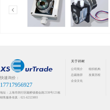
关于祥树
公司简介
组织机构
总裁致辞
发展历程
快速询价：
企业文化
17717956927
地址：上海市闵行区颛桥镇都会路2338号121栋
销售服务传真：021-62323893