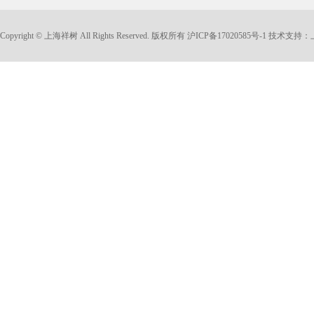
Copyright © 上海祥树 All Rights Reserved. 版权所有
沪ICP备17020585号-1
技术支持：