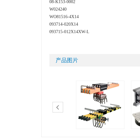
08-K153-0002
W024240
WO81516-4X14
093714-020X14
093715-012X14XW-L
产品图片