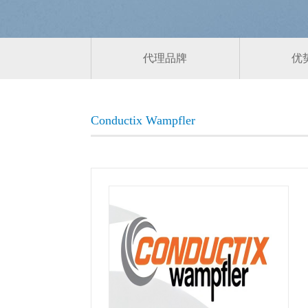
代理品牌
优
Conductix Wampfler