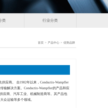
分类
行业分类
首页
>
产品中心
>
优势品牌
。 自1902年以来，Conductix-Wampfler
案。Conductix-Wampfler的产品和应
术供应商、汽车工业、机械制造商等。其产品包
和大众运输等多个领域。