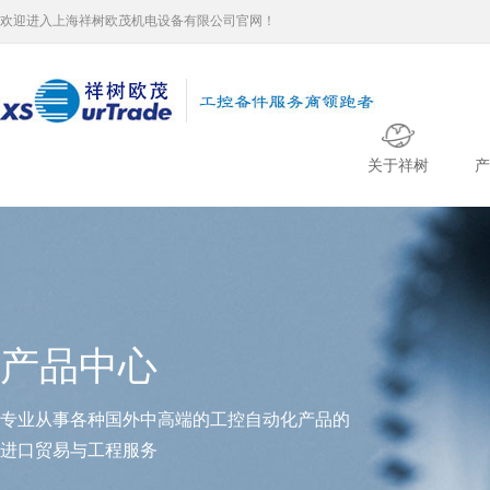
欢迎进入上海祥树欧茂机电设备有限公司官网！
关于祥树
产
产品中心
专业从事各种国外中高端的工控自动化产品的
进口贸易与工程服务