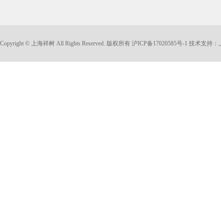
Copyright © 上海祥树 All Rights Reserved. 版权所有
沪ICP备17020585号-1
技术支持：