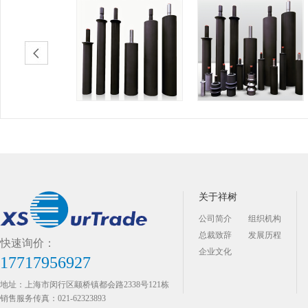
关于祥树
公司简介
组织机构
总裁致辞
发展历程
快速询价：
企业文化
17717956927
地址：上海市闵行区颛桥镇都会路2338号121栋
销售服务传真：021-62323893