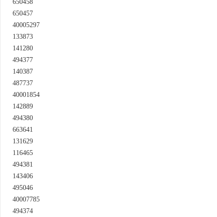
650458
650457
40005297
133873
141280
494377
140387
487737
40001854
142889
494380
663641
131629
116465
494381
143406
495046
40007785
494374