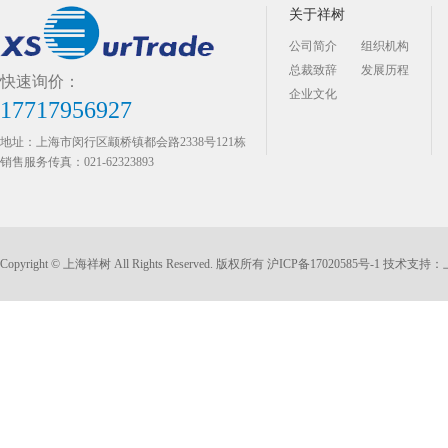
关于祥树
公司简介
组织机构
总裁致辞
发展历程
快速询价：
企业文化
17717956927
地址：上海市闵行区颛桥镇都会路2338号121栋
销售服务传真：021-62323893
Copyright © 上海祥树 All Rights Reserved. 版权所有
沪ICP备17020585号-1
技术支持：