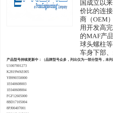
国成立以来
价比的连接
商（OEM
用开发高完
的MAF产
球头螺柱等
车身下部、
产品型号持续更新中：（品牌型号众多，列出仅为一部分型号，未列
U1007001273
K2819WAE005
YB990350000
1E040608003
1E040608004
FGF12605000
8BD17105004
8PJ00407001