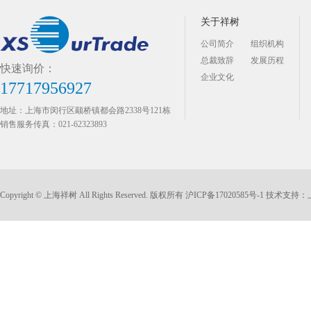
关于祥树
公司简介
组织机构
总裁致辞
发展历程
快速询价：
企业文化
17717956927
地址：上海市闵行区颛桥镇都会路2338号121栋
销售服务传真：021-62323893
Copyright © 上海祥树 All Rights Reserved. 版权所有
沪ICP备17020585号-1
技术支持：