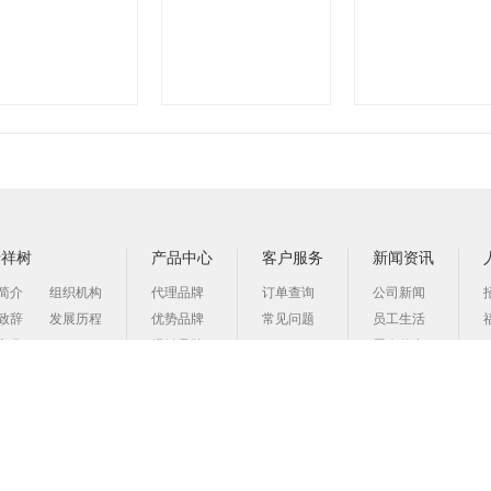
于祥树
产品中心
客户服务
新闻资讯
简介
组织机构
代理品牌
订单查询
公司新闻
致辞
发展历程
优势品牌
常见问题
员工生活
文化
经销品牌
展会信息
产品分类
行业分类