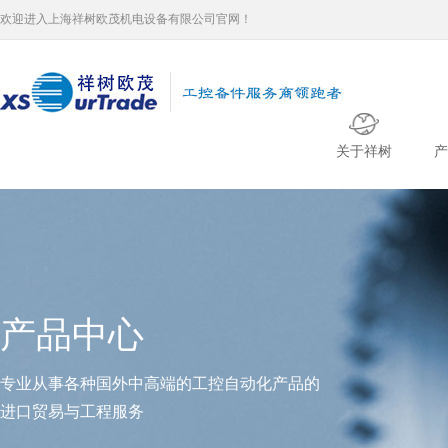
欢迎进入上海祥树欧茂机电设备有限公司官网！
关于祥树
产
产品中心
专业从事各种国外中高端的工控自动化产品的
进口贸易与工程服务