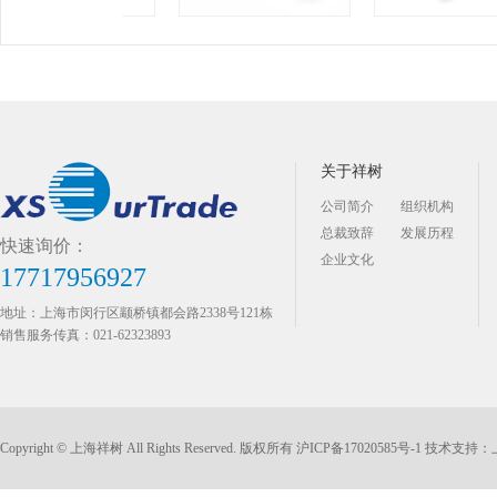
关于祥树
公司简介
组织机构
总裁致辞
发展历程
快速询价：
企业文化
17717956927
地址：上海市闵行区颛桥镇都会路2338号121栋
销售服务传真：021-62323893
Copyright © 上海祥树 All Rights Reserved. 版权所有
沪ICP备17020585号-1
技术支持：