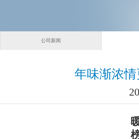
公司新闻
年味渐浓情
20