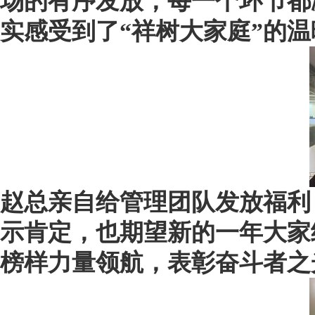
场的有序发放，每一个环节都
实感受到了“祥树大家庭”的温
赵总亲自给管理团队发放福利
示肯定，也期望新的一年大家
榜样力量领航，表彰奋斗者之