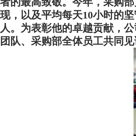
者的最高致敬。今年，采购部
现，以及平均每天10小时的
人。为表彰他的卓越贡献，公
团队、采购部全体员工共同见