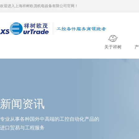
欢迎进入上海祥树欧茂机电设备有限公司官网！
关于祥树
产
新闻资讯
专业从事各种国外中高端的工控自动化产品的
进口贸易与工程服务