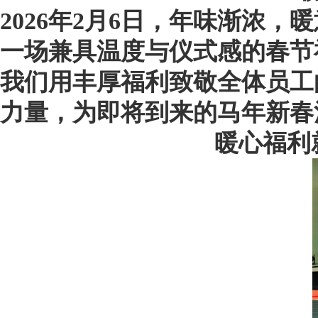
2026年2月6日，年味渐浓
一场兼具温度与仪式感的春节
我们用丰厚福利致敬全体员工
力量，为即将到来的马年新春
暖心福利