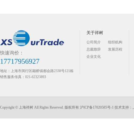
关于祥树
公司简介
组织机构
总裁致辞
发展历程
快速询价：
企业文化
17717956927
地址：上海市闵行区颛桥镇都会路2338号121栋
销售服务传真：021-62323893
Copyright © 上海祥树 All Rights Reserved. 版权所有
沪ICP备17020585号-1
技术支持：