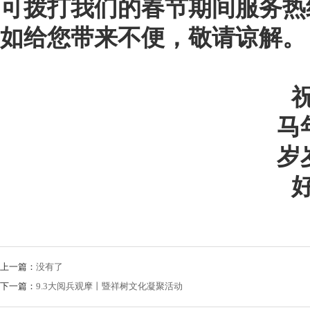
可拨打我们的春节期间服务热
如给您带来不便，敬请谅解。
马
岁
上一篇：
没有了
下一篇：
9.3大阅兵观摩丨暨祥树文化凝聚活动